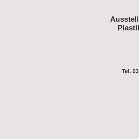
Ausstel
Plasti
Tel. 0