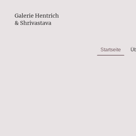
Galerie Hentrich
& Shrivastava
Startseite
Üb